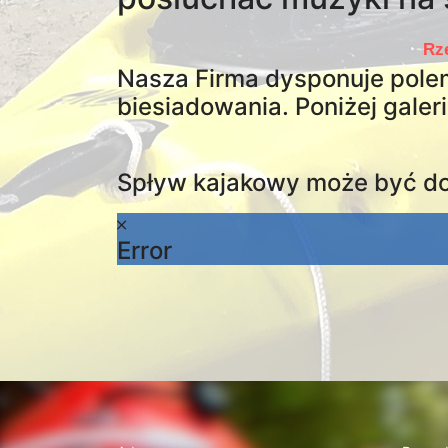
Rz
Nasza Firma dysponuje pole
biesiadowania. Poniżej galeri
Spływ kajakowy może być do
Error