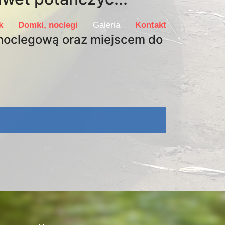
k
Domki, noclegi
Galeria
Kontakt
noclegową oraz miejscem do