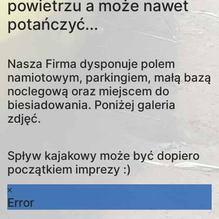
powietrzu a może nawet
potańczyć...
Nasza Firma dysponuje polem
namiotowym, parkingiem, małą bazą
noclegową oraz miejscem do
biesiadowania. Poniżej galeria
zdjęć.
Spływ kajakowy może być dopiero
początkiem imprezy :)
Error