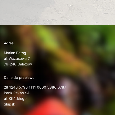
Adres
Marian Batóg
ul. Wczasowa 7
76-248 Gałęzów
Dane do przelewu
28 1240 5790 1111 0000 5386 0787
Bank Pekao SA
ul. Kilińskiego
Słupsk